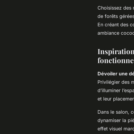
Choisissez des m
de forêts gérée
En créant des co
ambiance cocooni
Inspiration
fonctionne
Dévoiler une d
Privilégier des 
d’illuminer l’es
et leur placemen
Dans le salon,
dynamiser la pi
effet visuel mar