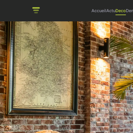
Accueil
Actu
Deco
De