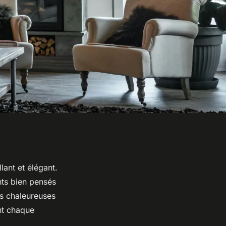
lant et élégant.
nts bien pensés
es chaleureuses
nt chaque