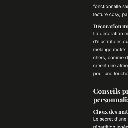
fonctionnelle sa
lecture cosy, par
Décoration mu
La décoration m
d’illustrations o
mélange motifs 
chers, comme de
créent une atmo
pour une touche
Conseils p
personnali
Choix des maté
Le secret d'une
répartition ingé