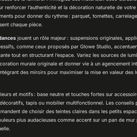
r renforcer l’authenticité et la décoration naturelle de votre
ements pour donner du rythme : parquet, tomettes, carrelage
sent chaque pièce.
dances
jouent un rôle majeur : suspensions originales, app
ressifs, comme ceux proposés par Glowe Studio, accentuen
nte tout en structurant l’espace. Variez les sources de lum
coration murale originale et donner vie à un agencement int
intégrant des miroirs pour maximiser la mise en valeur des 
eurs et motifs : base neutre et touches fortes sur accessoi
décoratifs, tapis ou mobilier multifonctionnel. Les conseils 
mandent de choisir des teintes claires dans les petits espac
ouleurs plus audacieuses comme accent sur un pan de mur p
elle.