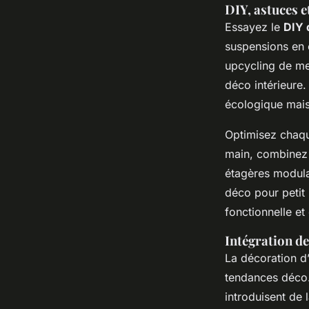
DIY, astuces e
Essayez le
DIY 
suspensions en 
upcycling de meu
déco intérieure.
écologique mais
Optimisez chaque
main, combinez 
étagères modulai
déco pour petit 
fonctionnelle et 
Intégration de
La décoration d’
tendances déco. O
introduisent de 