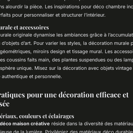
ns alourdir la pièce. Les inspirations pour déco chambre in
faits pour personnaliser et structurer l’intérieur.
rale et accessoires
urale originale dynamise les ambiances grâce à l’accumulat
u d’objets d’art. Pour varier les styles, la décoration murale
géométriques, miroirs design et tissage mural. Les accesso
s coussins faits main, des plantes suspendues ou des lam
sphère unique. Misez sur la décoration avec objets vintage
 authentique et personnelle.
ratiques pour une décoration efficace et
sée
riaux, couleurs et éclairages
déco maison créative
réside dans la diversité des matériau
nieuse de la lumière. Privilégiez des matériaux déco durabl