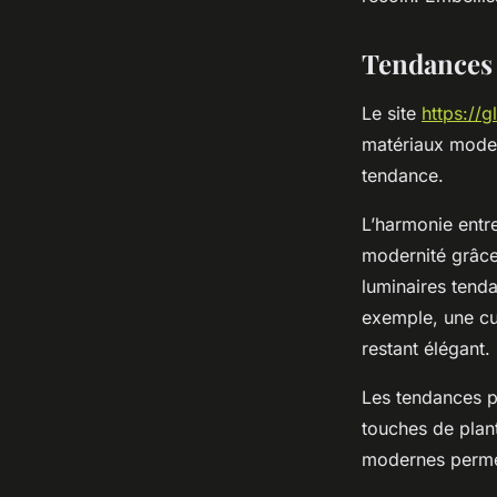
Victor
•
12/08/2025 16:04
•
8 min de lecture
Tendances 
Le site
https://g
matériaux moder
tendance.
L’harmonie entre
modernité grâce
luminaires tend
exemple, une cui
restant élégant.
Les tendances pr
touches de plan
modernes permet 