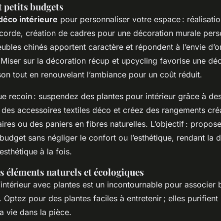
t petits budgets
déco intérieure
pour personnaliser votre espace : réalisati
corde, création de cadres pour une décoration murale pers
bles chinés apportent caractère et répondent à l’envie d’ori
 Miser sur la décoration récup et upcycling favorise une dé
on tout en renouvelant l’ambiance pour un coût réduit.
 recoin : suspendez des plantes pour intérieur grâce à des
des accessoires textiles déco et créez des rangements cr
res ou des paniers en fibres naturelles. L’objectif : propos
budget sans négliger le confort ou l’esthétique, rendant la 
esthétique à la fois.
s éléments naturels et écologiques
intérieur avec plantes est un incontournable pour associer b
ptez pour des plantes faciles à entretenir ; elles purifient l
la vie dans la pièce.