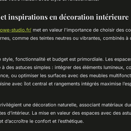
et inspirations en décoration intérieure
lowe-studio.fr/
met en valeur l'importance de choisir des co
nes, comme des teintes neutres ou vibrantes, combinés à 
 style, fonctionnalité et budget est primordiale. Les espac
 à des astuces simples : intégrer des éléments lumineux, 
ance, ou optimiser les surfaces avec des meubles multifonct
sine avec îlot central et rangements intégrés maximise l’es
ivilégient une décoration naturelle, associant matériaux du
tes d’intérieur. La mise en valeur des espaces avec des ast
d’accroître le confort et l’esthétique.