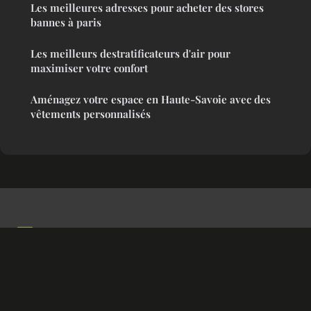
Les meilleures adresses pour acheter des stores
bannes à paris
Les meilleurs destratificateurs d'air pour
maximiser votre confort
Aménagez votre espace en Haute-Savoie avec des
vêtements personnalisés
Astucesetdeco
Mentions légales
Contact
© 2026 Astucesetdeco. Tous droits réservés.