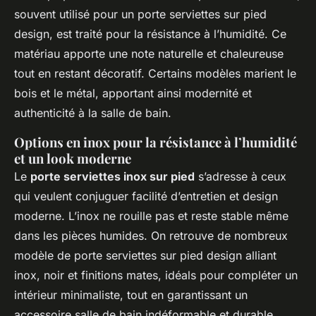
souvent utilisé pour un porte serviettes sur pied
design, est traité pour la résistance à l’humidité. Ce
matériau apporte une note naturelle et chaleureuse
tout en restant décoratif. Certains modèles marient le
bois et le métal, apportant ainsi modernité et
authenticité à la salle de bain.
Options en inox pour la résistance à l’humidité
et un look moderne
Le
porte serviettes inox sur pied
s’adresse à ceux
qui veulent conjuguer facilité d’entretien et design
moderne. L’inox ne rouille pas et reste stable même
dans les pièces humides. On retrouve de nombreux
modèle de porte serviettes sur pied design alliant
inox, noir et finitions mates, idéals pour compléter un
intérieur minimaliste, tout en garantissant un
accessoire salle de bain indéformable et durable.