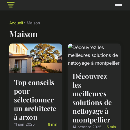
Accueil
› Maison
Maison
Découvrez
Top conseils
les
pour
meilleures
sélectionner
solutions de
un architecte
nettoyage à
à arzon
montpellier
11 juin 2025
8 min
14 octobre 2025
5 min