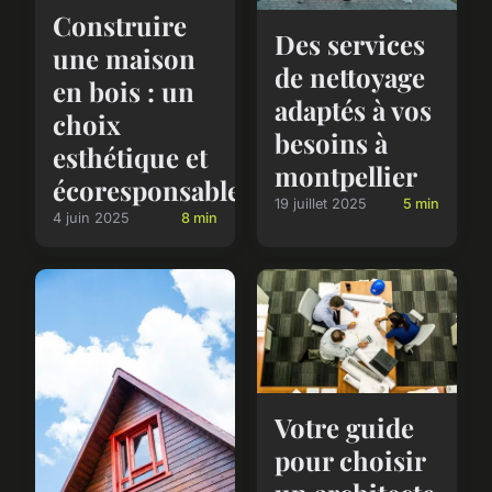
Construire
Des services
une maison
de nettoyage
en bois : un
adaptés à vos
choix
besoins à
esthétique et
montpellier
écoresponsable
19 juillet 2025
5 min
4 juin 2025
8 min
Votre guide
pour choisir