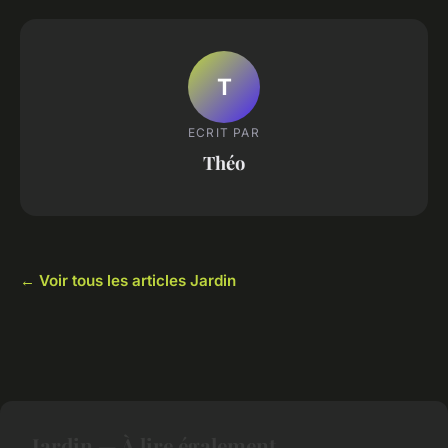
T
ECRIT PAR
Théo
← Voir tous les articles Jardin
Jardin — À lire également