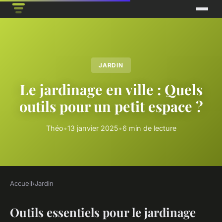
JARDIN
Le jardinage en ville : Quels
outils pour un petit espace ?
Théo
•
13 janvier 2025
•
6 min de lecture
Accueil
›
Jardin
Outils essentiels pour le jardinage