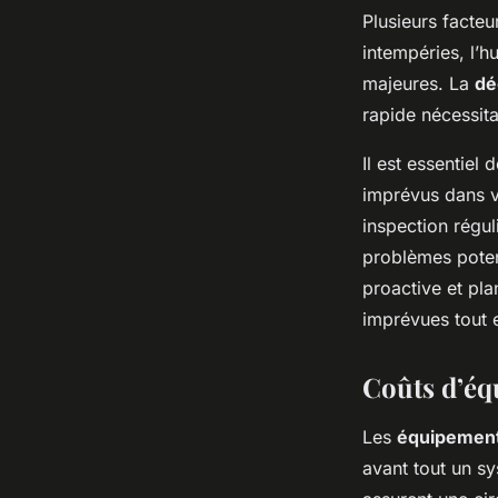
Plusieurs facte
intempéries, l’h
majeures. La
dé
rapide nécessita
Il est essentiel
imprévus dans v
inspection régul
problèmes poten
proactive et pl
imprévues tout e
Coûts d’éq
Les
équipement
avant tout un sy