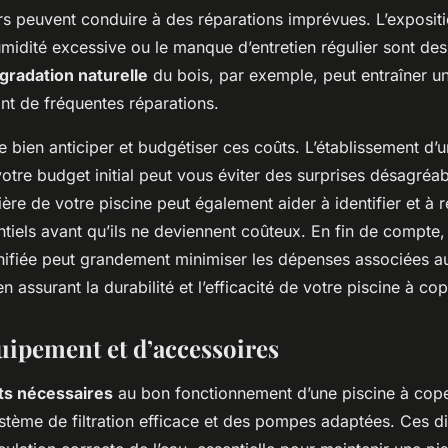
urs peuvent conduire à des réparations imprévues. L’exposit
umidité excessive ou le manque d’entretien régulier sont des
gradation naturelle
du bois, par exemple, peut entraîner un
nt de fréquentes réparations.
 de bien anticiper et budgétiser ces coûts. L’établissement d
otre budget initial peut vous éviter des surprises désagréa
ière de votre piscine peut également aider à identifier et à 
tiels avant qu’ils ne deviennent coûteux. En fin de compte
anifiée peut grandement minimiser les dépenses associées a
n assurant la durabilité et l’efficacité de votre piscine à co
uipement et d’accessoires
s nécessaires
au bon fonctionnement d’une piscine à cope
stème de filtration efficace et des pompes adaptées. Ces di