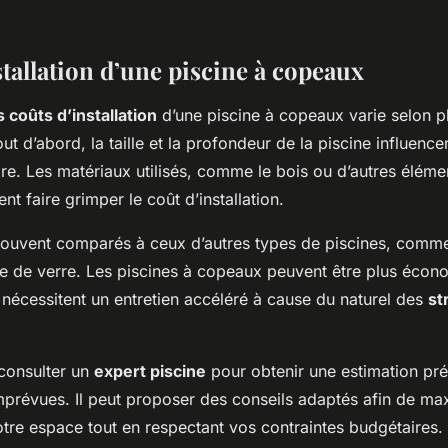
tallation d’une piscine à copeaux
 coûts d’installation
d’une piscine à copeaux varie selon pl
ut d’abord, la taille et la profondeur de la piscine influence
e. Les matériaux utilisés, comme le bois ou d’autres élémen
t faire grimper le coût d’installation.
souvent comparés à ceux d’autres types de piscines, comme
re de verre. Les piscines à copeaux peuvent être plus écon
 nécessitent un entretien accéléré à cause du naturel des
st
e consulter un
expert piscine
pour obtenir une estimation préc
prévues. Il peut proposer des conseils adaptés afin de ma
 votre espace tout en respectant vos contraintes budgétaires.