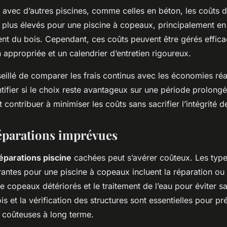
avec d’autres piscines, comme celles en béton, les coûts 
 plus élevés pour une piscine à copeaux, principalement en
quent du bois. Cependant, ces coûts peuvent être gérés effi
n appropriée et un calendrier d’entretien rigoureux.
nseillé de comparer les frais continus avec les économies réa
ntifier si le choix reste avantageux sur une période prolong
 contribuer à minimiser les coûts sans sacrifier l’intégrité de
éparations imprévues
éparations piscine
cachées peut s’avérer coûteux. Les typ
antes pour une piscine à copeaux incluent la réparation ou 
 copeaux détériorés et le traitement de l’eau pour éviter s
ois et la vérification des structures sont essentielles pour pr
s coûteuses à long terme.