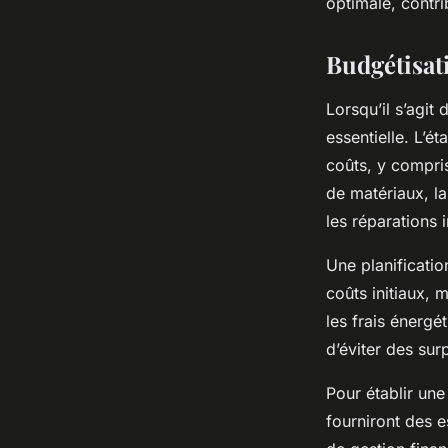
optimale, contri
Budgétisati
Lorsqu’il s’agit
essentielle. L’é
coûts, y compris
de matériaux, l
les réparations
Une planificatio
coûts initiaux, m
les frais énerg
d’éviter des sur
Pour établir un
fourniront des e