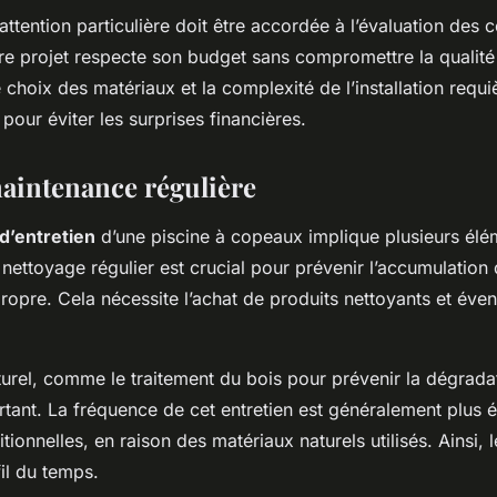
tention particulière doit être accordée à l’évaluation des c
re projet respecte son budget sans compromettre la qualité e
e choix des matériaux et la complexité de l’installation requi
 pour éviter les surprises financières.
aintenance régulière
d’entretien
d’une piscine à copeaux implique plusieurs élém
 nettoyage régulier est crucial pour prévenir l’accumulation 
propre. Cela nécessite l’achat de produits nettoyants et éve
cturel, comme le traitement du bois pour prévenir la dégradat
tant. La fréquence de cet entretien est généralement plus 
itionnelles, en raison des matériaux naturels utilisés. Ainsi, 
il du temps.