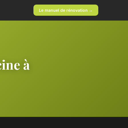
Le manuel de rénovation →
cine à