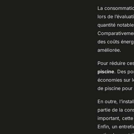
La consommatio
lors de l’évalua
quantité notable
Comparativement
des coûts énergé
améliorée.
Pour réduire ces
piscine
. Des po
économies sur le
de piscine pour 
En outre, l’inst
partie de la con
important, cette
Enfin, un entret