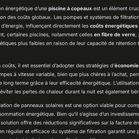
n énergétique d’une
piscine à copeaux
est un élément cruc
tion des coûts globaux. Les pompes et systèmes de filtration 
 d’énergie, influençant directement les
coûts énergétiques
, certaines piscines, notamment celles
en fibre de verre
,
tiques plus faibles en raison de leur capacité de rétention
 coûts, il est essentiel d’adopter des stratégies d’
économie 
mpes à vitesse variable, bien que plus chères à l’achat, per
 long terme grâce à leur efficacité énergétique. L’utilisatio
éviter les pertes de chaleur durant la nuit est également bé
allation de panneaux solaires est une option viable pour co
sommation énergétique. Bien qu’il s’agisse d’un investissemen
 solution offre des réductions significatives sur la facture é
ien régulier et efficace du système de filtration garantit un