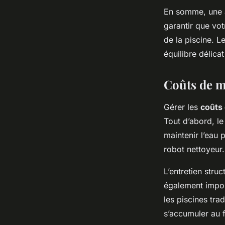
En somme, une at
garantir que vot
de la piscine. L
équilibre délicat
Coûts de m
Gérer les
coûts 
Tout d’abord, le
maintenir l’eau 
robot nettoyeur.
L’entretien stru
également impor
les piscines trad
s’accumuler au f