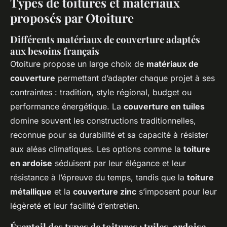
Types de toitures et matériaux
proposés par Otoiture
Différents matériaux de couverture adaptés
aux besoins français
Otoiture propose un large choix de
matériaux de
couverture
permettant d’adapter chaque projet à ses
contraintes : tradition, style régional, budget ou
performance énergétique. La
couverture en tuiles
domine souvent les constructions traditionnelles,
reconnue pour sa durabilité et sa capacité à résister
aux aléas climatiques. Les options comme la
toiture
en ardoise
séduisent par leur élégance et leur
résistance à l’épreuve du temps, tandis que la
toiture
métallique
et la
couverture zinc
s’imposent pour leur
légèreté et leur facilité d’entretien.
Éventail des types de toitures : tuiles, ardoise,