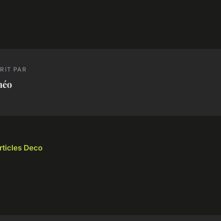
RIT PAR
héo
rticles Deco