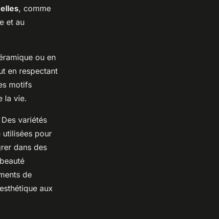
elles
, comme
e et au
céramique ou en
ut en respectant
es motifs
 la vie.
 Des variétés
 utilisées pour
grer dans des
 beauté
éments de
esthétique aux