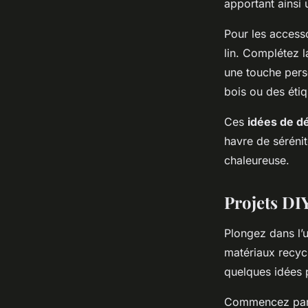
apportant ainsi
Pour les accesso
lin. Complétez l
une touche pers
bois ou des étiq
Ces
idées de d
havre de sérénité
chaleureuse.
Projets DI
Plongez dans l’
matériaux recyc
quelques idées p
Commencez par