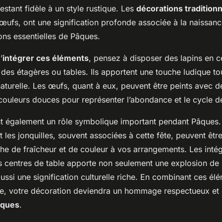
estant fidèle à un style rustique. Les
décorations traditionn
s œufs, ont une signification profonde associée à la naissanc
ons essentielles de Pâques.
’
intégrer ces éléments
, pensez à disposer des lapins en 
 des étagères ou tables. Ils apportent une touche ludique to
aturelle. Les œufs, quant à eux, peuvent être peints avec d
ouleurs douces pour représenter l’abondance et le cycle de
t également un rôle symbolique important pendant Pâques.
 les jonquilles, souvent associées à cette fête, peuvent être
che de fraîcheur et de couleur à vos arrangements. Les inté
 centres de table apporte non seulement une explosion de
aussi une signification culturelle riche. En combinant ces él
ie, votre décoration deviendra un hommage respectueux et 
âques
.