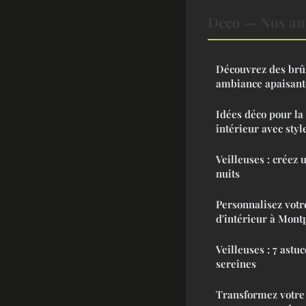
Deco — Nos aut
Découvrez des brû
ambiance apaisant
Idées déco pour la
intérieur avec styl
Veilleuses : créez 
nuits
Personnalisez votr
d'intérieur à Mont
Veilleuses : 7 astu
sereines
Transformez votre