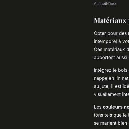
Accueil
›
Deco
Matériaux 
Opter pour des
intemporel à vot
Ces matériaux d
apportent aussi
Intégrez le boi
nappe en lin na
au jute, il est 
visuellement int
Les
couleurs ne
tons tels que le 
se marient bien