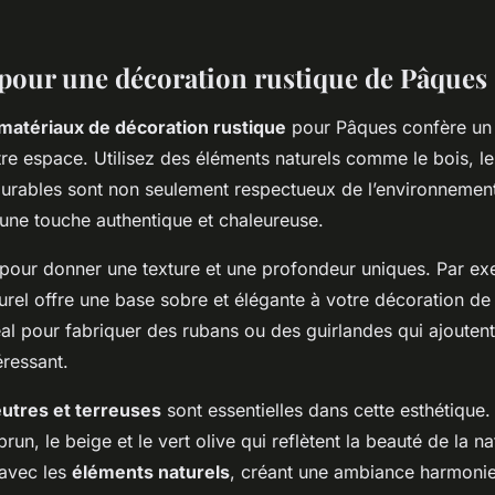
pour une décoration rustique de Pâques
matériaux de décoration rustique
pour Pâques confère un
re espace. Utilisez des éléments naturels comme le bois, le li
urables sont non seulement respectueux de l’environnemen
 une touche authentique et chaleureuse.
s pour donner une texture et une profondeur uniques. Par e
turel offre une base sobre et élégante à votre décoration d
idéal pour fabriquer des rubans ou des guirlandes qui ajouten
éressant.
utres et terreuses
sont essentielles dans cette esthétique
brun, le beige et le vert olive qui reflètent la beauté de la n
 avec les
éléments naturels
, créant une ambiance harmonieu