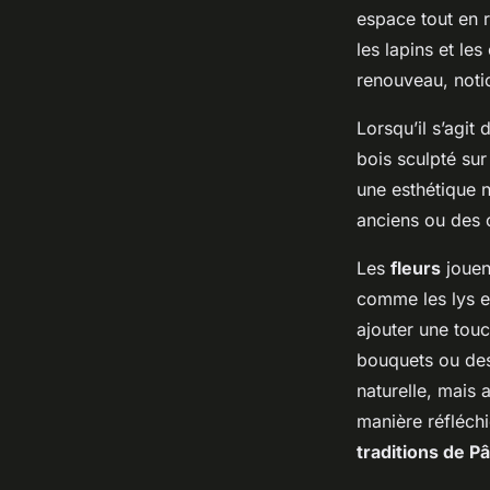
espace tout en r
les lapins et le
renouveau, noti
Lorsqu’il s’agit d
bois sculpté sur
une esthétique n
anciens ou des c
Les
fleurs
jouen
comme les lys et
ajouter une tou
bouquets ou des
naturelle, mais 
manière réfléch
traditions de P