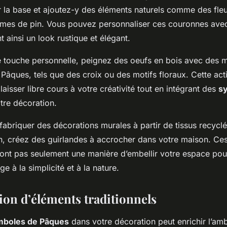
 la base et ajoutez-y des éléments naturels comme des fle
mes de pin. Vous pouvez personnaliser ces couronnes ave
nt ainsi un look rustique et élégant.
e touche personnelle, peignez des oeufs en bois avec des m
âques, tels que des croix ou des motifs floraux. Cette acti
aisser libre cours à votre créativité tout en intégrant des
s
re décoration.
fabriquer des décorations murales à partir de tissus recyclés
in, créez des guirlandes à accrocher dans votre maison. Ce
ont pas seulement une manière d’embellir votre espace pou
 à la simplicité et à la nature.
ion d’éléments traditionnels
mboles de Pâques
dans votre décoration peut enrichir l’am