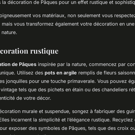
s la décoration de Pâques pour un effet rustique et sophisti
soigneusement vos matériaux, non seulement vous respecte
, mais vous transformez également votre décoration en une
a nature.
écoration rustique
ation de Pâques
inspirée par la nature, commencez par co
unique. Utilisez des
pots en argile
remplis de fleurs saiso
des jonquilles pour une touche primaverale. Vous pouvez ég
vintage tels que des pichets en étain ou des chandeliers ré
enticité de votre décor.
écoration murale et suspendue, songez à fabriquer des gui
Elles incarnent la simplicité et l’élégance rustique. Recycle
 pour exposer des symboles de Pâques, tels que des croix ou