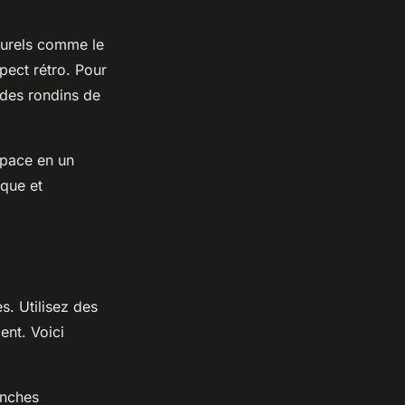
aturels comme le
pect rétro. Pour
 des rondins de
space en un
ique et
s. Utilisez des
ent. Voici
anches