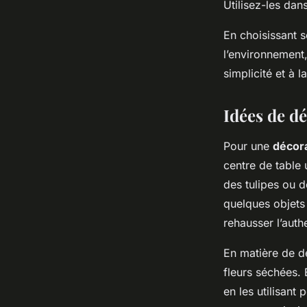
Utilisez-les dan
En choisissant 
l’environnement
simplicité et à l
Idées de d
Pour une
décor
centre de table 
des tulipes ou 
quelques objets 
rehausser l’auth
En matière de d
fleurs séchées. 
en les utilisant