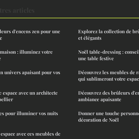
res articles
leurs d'encens zen pour une
Explorez la collection de br
e
et élégants
 maison : illuminez votre
Noël table-dressing : consei
e
une table festive
un univers apaisant pour vos
Découvrez les meubles de 
qui sublimeront votre espa
e espace avec un architecte
Découvrez des brûleurs d'e
pellier
ambiance apaisante
ces pour illuminer vos nuits
Donner une touche personne
décoration de Noël
 espace avec ces meubles de