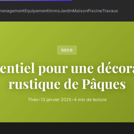
menagement
Equipement
Immo
Jardin
Maison
Piscine
Travaux
DECO
sentiel pour une décor
rustique de Pâques
Théo
•
13 janvier 2025
•
4 min de lecture