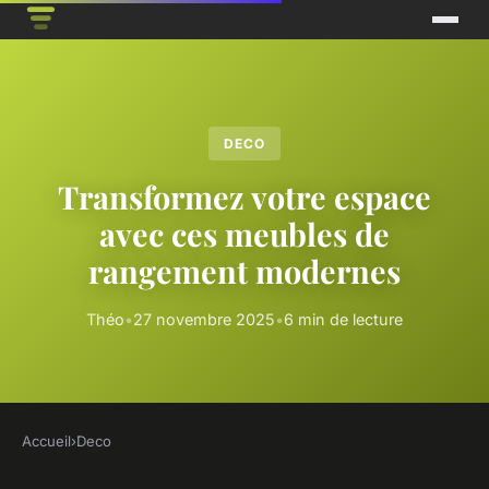
DECO
Transformez votre espace
avec ces meubles de
rangement modernes
Théo
•
27 novembre 2025
•
6 min de lecture
Accueil
›
Deco